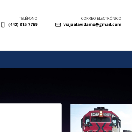
TELÉFONO
CORREO ELECTRÓNICO
(442) 315 7769
viajaalavidamx@gmail.com