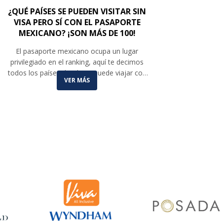
¿QUÉ PAÍSES SE PUEDEN VISITAR SIN
VISA PERO SÍ CON EL PASAPORTE
MEXICANO? ¡SON MÁS DE 100!
El pasaporte mexicano ocupa un lugar
privilegiado en el ranking, aquí te decimos
todos los países donde se puede viajar con
VER MÁS
este documento.