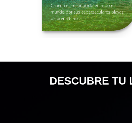
Cancún es reconocido en todo el
mundo por sus espectaculares playas
de arena blanca...
DESCUBRE TU L