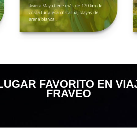
Riviera Maya tiene más de 120 km de
costa turquesa cristalina, playas de
arena blanca...
UGAR FAVORITO EN VIAJ
FRAVEO